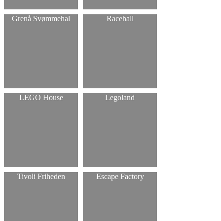
Grenå Svømmehal
Racehall
LEGO House
Legoland
Tivoli Friheden
Escape Factory