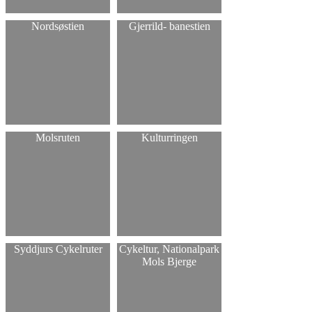
Nordsøstien
Gjerrild- banestien
Molsruten
Kulturringen
Syddjurs Cykelruter
Cykeltur, Nationalpark
Mols Bjerge