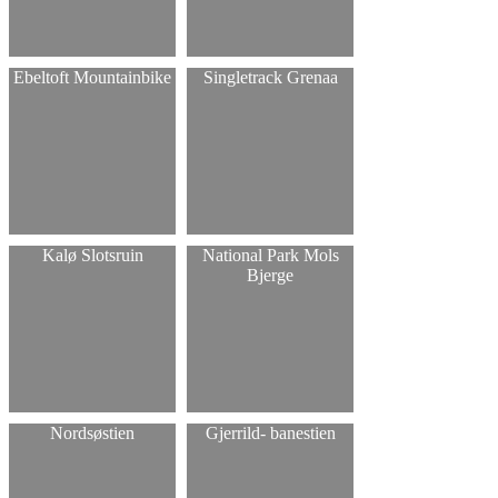
Ebeltoft Mountainbike
Singletrack Grenaa
Kalø Slotsruin
National Park Mols
Bjerge
Nordsøstien
Gjerrild- banestien