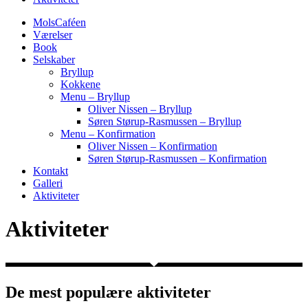
MolsCaféen
Værelser
Book
Selskaber
Bryllup
Kokkene
Menu – Bryllup
Oliver Nissen – Bryllup
Søren Størup-Rasmussen – Bryllup
Menu – Konfirmation
Oliver Nissen – Konfirmation
Søren Størup-Rasmussen – Konfirmation
Kontakt
Galleri
Aktiviteter
Aktiviteter
De mest populære aktiviteter