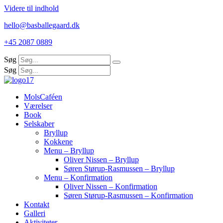
Videre til indhold
hello@basballegaard.dk
+45 2087 0889
Søg
Søg
MolsCaféen
Værelser
Book
Selskaber
Bryllup
Kokkene
Menu – Bryllup
Oliver Nissen – Bryllup
Søren Størup-Rasmussen – Bryllup
Menu – Konfirmation
Oliver Nissen – Konfirmation
Søren Størup-Rasmussen – Konfirmation
Kontakt
Galleri
Aktiviteter