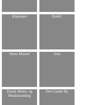
Klatresjov
Dokk1
Steno Museet
Aros
Dansk Motor- og
Den Gamle By
Maskinsamling