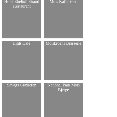
Hotel Ebeltoft Strand
Mols Kafferisteri
Restaurant
Egils Café
Molskroens Brasserie
Sevags Grækeren
National Park Mols
Bjerge