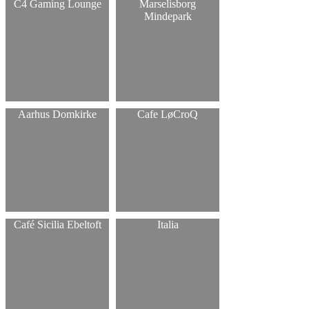
C4 Gaming Lounge
Marselisborg
Mindepark
Aarhus Domkirke
Cafe LøCroQ
Café Sicilia Ebeltoft
Italia