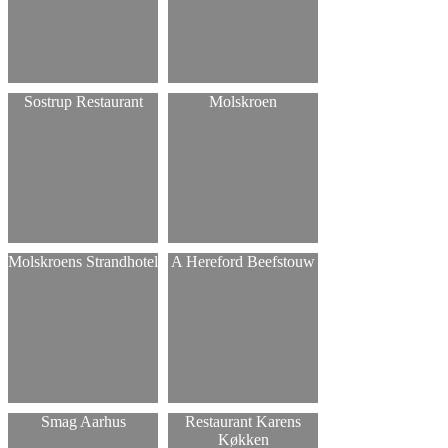
Sostrup Restaurant
Molskroen
Molskroens Strandhotel
A Hereford Beefstouw
Smag Aarhus
Restaurant Karens
Køkken