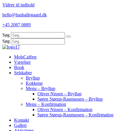
Videre til indhold
hello@basballegaard.dk
+45 2087 0889
Søg
Søg
MolsCaféen
Værelser
Book
Selskaber
Bryllup
Kokkene
Menu – Bryllup
Oliver Nissen – Bryllup
Søren Størup-Rasmussen – Bryllup
Menu – Konfirmation
Oliver Nissen – Konfirmation
Søren Størup-Rasmussen – Konfirmation
Kontakt
Galleri
Aktiviteter