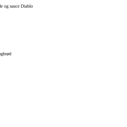
ole og sauce Diablo
rugbrød