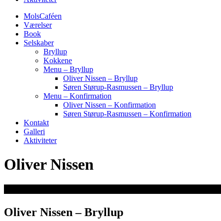
MolsCaféen
Værelser
Book
Selskaber
Bryllup
Kokkene
Menu – Bryllup
Oliver Nissen – Bryllup
Søren Størup-Rasmussen – Bryllup
Menu – Konfirmation
Oliver Nissen – Konfirmation
Søren Størup-Rasmussen – Konfirmation
Kontakt
Galleri
Aktiviteter
Oliver Nissen
Oliver Nissen – Bryllup