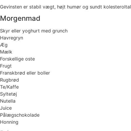
Gevinsten er stabil vægt, højt humør og sundt kolesteroltal
Morgenmad
Skyr eller yoghurt med grunch
Havregryn
Æg
Mælk
Forskellige oste
Frugt
Franskbrød eller boller
Rugbrød
Te/Kaffe
Syltetøj
Nutella
Juice
Pålægschokolade
Honning